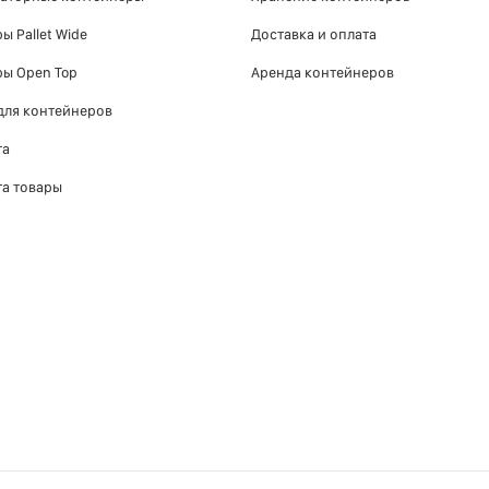
ы Pallet Wide
Доставка и оплата
ы Open Top
Аренда контейнеров
для контейнеров
та
та товары