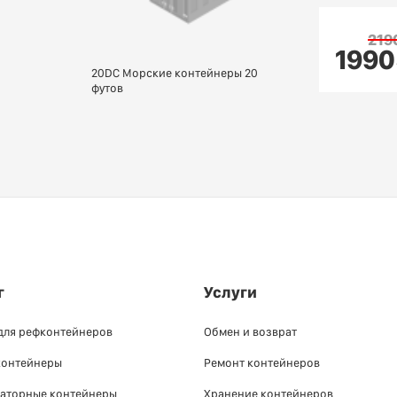
219
1990
20DC Морские контейнеры 20
футов
г
Услуги
для рефконтейнеров
Обмен и возврат
контейнеры
Ремонт контейнеров
аторные контейнеры
Хранение контейнеров