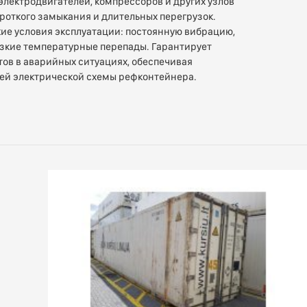
лектродвигателей, компрессоров и других узлов
ороткого замыкания и длительных перегрузок.
ие условия эксплуатации: постоянную вибрацию,
зкие температурные перепады. Гарантирует
ов в аварийных ситуациях, обеспечивая
сей электрической схемы рефконтейнера.