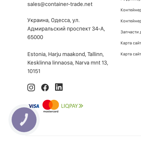
sales@container-trade.net
Контейнер
Украина, Одесса, ул.
Контейнер
Адмиральский проспект 34-А,
Запчасти 
65000
Карта сай
Estonia, Harju maakond, Tallinn,
Карта сай
Kesklinna linnaosa, Narva mnt 13,
10151
КНОПКА
ЗВ'ЯЗКУ