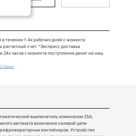
 в течении 1-4х рабочих дней с момента
ш расчетный счет. *Экспресс доставка
и 24х часов с момента поступления денег на наш
оставки
томатический выключатель номиналом 25А,
ного автомата включения силовой цепи
 рефрижераторных контейнеров. Устройство