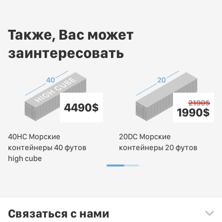
Также, Вас может
заинтересовать
2190$
4490$
1990$
40HC Морские
20DC Морские
контейнеры 40 футов
контейнеры 20 футов
high cube
Связаться с нами