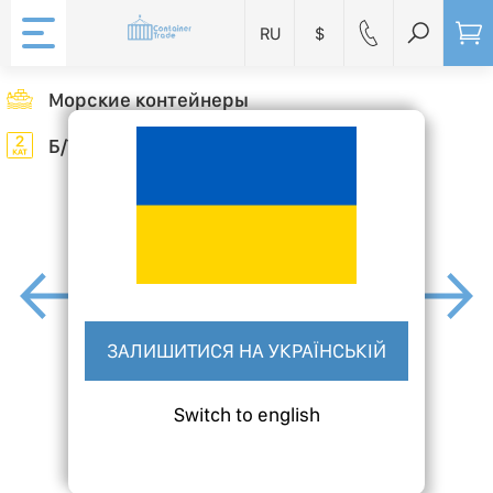
RU
$
Морские контейнеры
Б/У (2 Категория)
ЗАЛИШИТИСЯ НА УКРАЇНСЬКІЙ
Switch to english