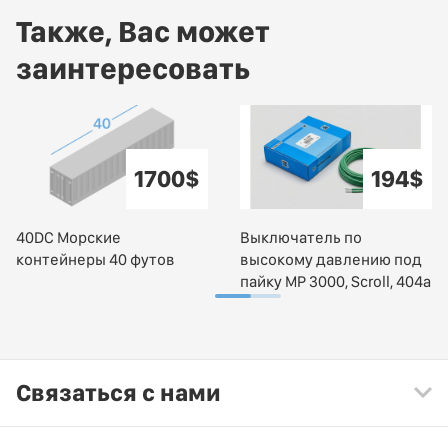
Также, Вас может
заинтересовать
1700$
194$
40DC Морские
Выключатель по
контейнеры 40 футов
высокому давлению под
пайку MP 3000, Scroll, 404a
Связаться с нами