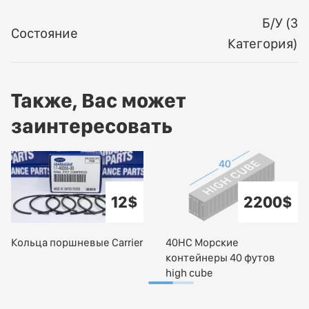
Б/У (3
Состояние
Категория)
Также, Вас может
заинтересовать
12$
2200$
Кольца поршневые Carrier
40HC Морские
контейнеры 40 футов
high cube