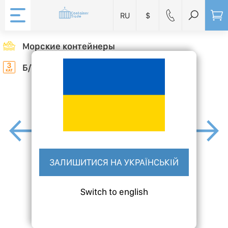
RU
$
Морские контейнеры
Б/У (3 Категория)
ЗАЛИШИТИСЯ НА УКРАЇНСЬКІЙ
Switch to english