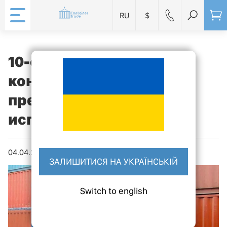
RU
$
10-футовые морские
контейнеры –
преимущества и
использование
04.04.2023
ЗАЛИШИТИСЯ НА УКРАЇНСЬКІЙ
Switch to english