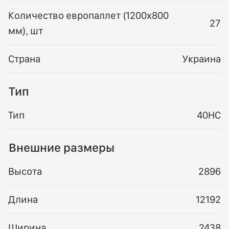
Количество европаллет (1200х800
27
мм), шт
Страна
Украина
Тип
Тип
40HC
Внешние размеры
Высота
2896
Длина
12192
Ширина
2438